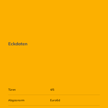
Eckdaten
Türen
4/5
Abgasnorm
Euro6d