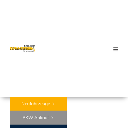
Wa
Neufahrzeuge
PKW Ankauf