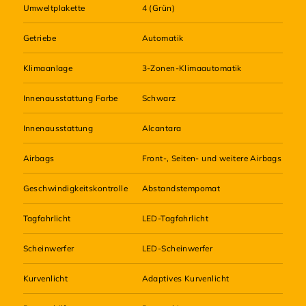
Umweltplakette
4 (Grün)
Getriebe
Automatik
Klimaanlage
3-Zonen-Klimaautomatik
Innenausstattung Farbe
Schwarz
Innenausstattung
Alcantara
Airbags
Front-, Seiten- und weitere Airbags
Geschwindigkeitskontrolle
Abstandstempomat
Tagfahrlicht
LED-Tagfahrlicht
Scheinwerfer
LED-Scheinwerfer
Kurvenlicht
Adaptives Kurvenlicht