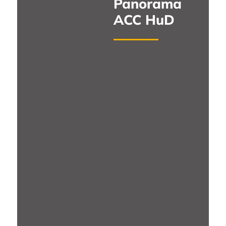
Panorama
ACC HuD