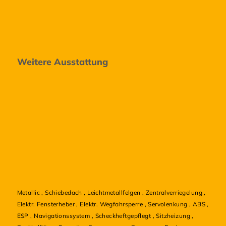
Weitere Ausstattung
Metallic
,
Schiebedach
,
Leichtmetallfelgen
,
Zentralverriegelung
,
Elektr. Fensterheber
,
Elektr. Wegfahrsperre
,
Servolenkung
,
ABS
,
ESP
,
Navigationssystem
,
Scheckheftgepflegt
,
Sitzheizung
,