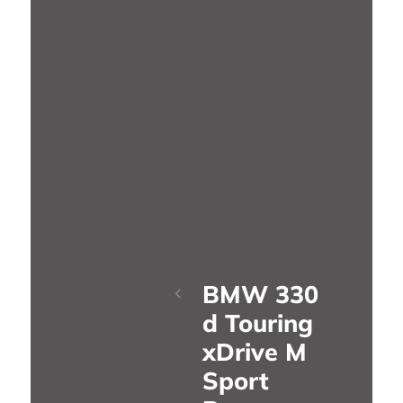
BMW 330
d Touring
xDrive M
Sport