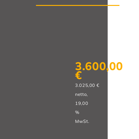
3.600,00
€
3.025,00 €
netto,
19,00
%
MwSt.