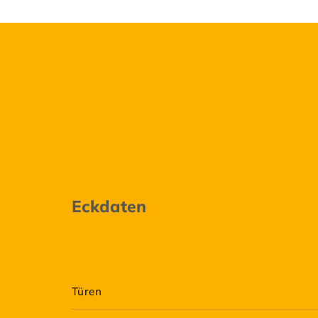
Eckdaten
Türen