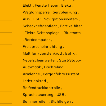
Elektr. Fensterheber
,
Elektr.
Wegfahrsperre
,
Servolenkung
,
ABS
,
ESP
,
Navigationssystem
,
Scheckheftgepflegt
,
Partikelfilter
,
Elektr. Seitenspiegel
,
Bluetooth
,
Bordcomputer
,
Freisprecheinrichtung
,
Multifunktionslenkrad
,
Isofix
,
Nebelscheinwerfer
,
Start/Stopp-
Automatik
,
Dachreling
,
Armlehne
,
Berganfahrassistent
,
Lederlenkrad
,
Reifendruckkontrolle
,
Sprachsteuerung
,
USB
,
Sommerreifen
,
Stahlfelgen
,