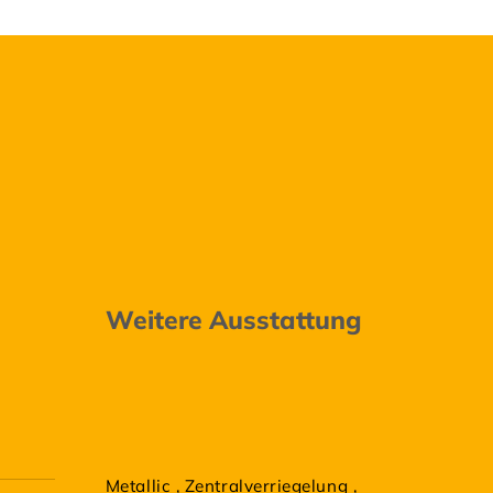
Weitere Ausstattung
Metallic
,
Zentralverriegelung
,