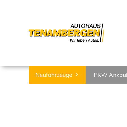
Neufahrzeuge
PKW Ankau