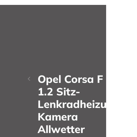
Opel Corsa F
1.2 Sitz-
Lenkradheizung
Kamera
Allwetter