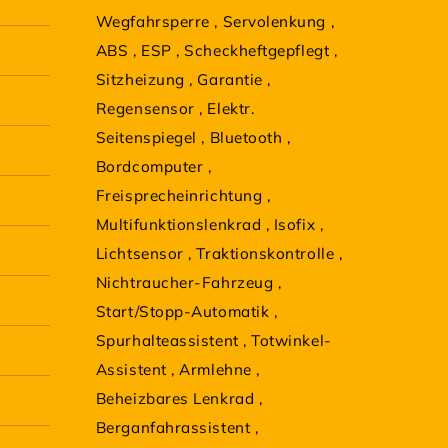
Wegfahrsperre
,
Servolenkung
,
ABS
,
ESP
,
Scheckheftgepflegt
,
Sitzheizung
,
Garantie
,
Regensensor
,
Elektr.
Seitenspiegel
,
Bluetooth
,
Bordcomputer
,
Freisprecheinrichtung
,
Multifunktionslenkrad
,
Isofix
,
Lichtsensor
,
Traktionskontrolle
,
Nichtraucher-Fahrzeug
,
Start/Stopp-Automatik
,
Spurhalteassistent
,
Totwinkel-
Assistent
,
Armlehne
,
Beheizbares Lenkrad
,
Berganfahrassistent
,