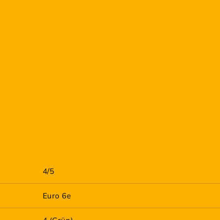
4/5
Euro 6e