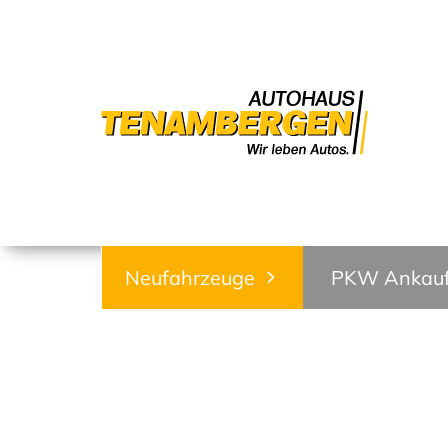
Neufahrzeuge
PKW Ankau