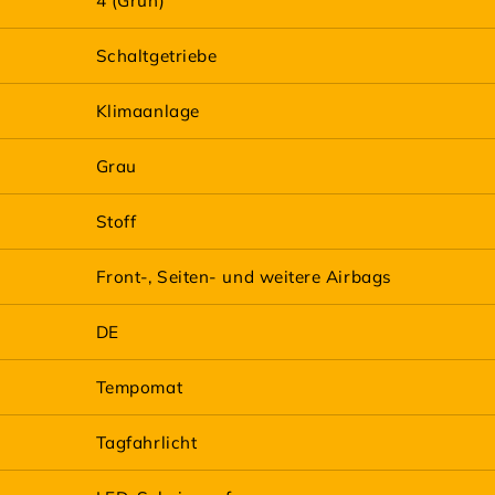
4 (Grün)
Schaltgetriebe
Klimaanlage
Grau
Stoff
Front-, Seiten- und weitere Airbags
DE
Tempomat
Tagfahrlicht