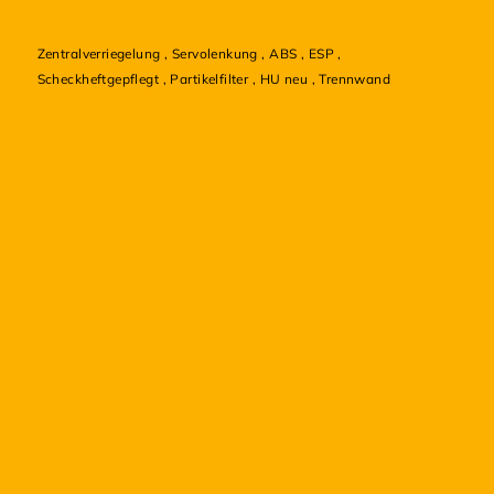
Zentralverriegelung
,
Servolenkung
,
ABS
,
ESP
,
Scheckheftgepflegt
,
Partikelfilter
,
HU neu
,
Trennwand