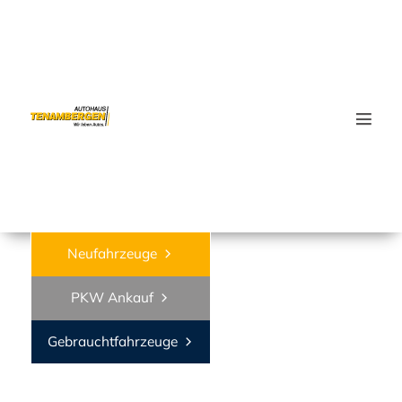
Wa
Neufahrzeuge
PKW Ankauf
Gebrauchtfahrzeuge