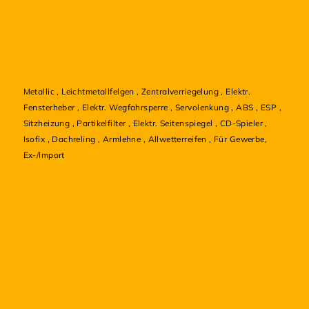
Metallic
,
Leichtmetallfelgen
,
Zentralverriegelung
,
Elektr.
Fensterheber
,
Elektr. Wegfahrsperre
,
Servolenkung
,
ABS
,
ESP
,
Sitzheizung
,
Partikelfilter
,
Elektr. Seitenspiegel
,
CD-Spieler
,
Isofix
,
Dachreling
,
Armlehne
,
Allwetterreifen
,
Für Gewerbe,
Ex-/Import