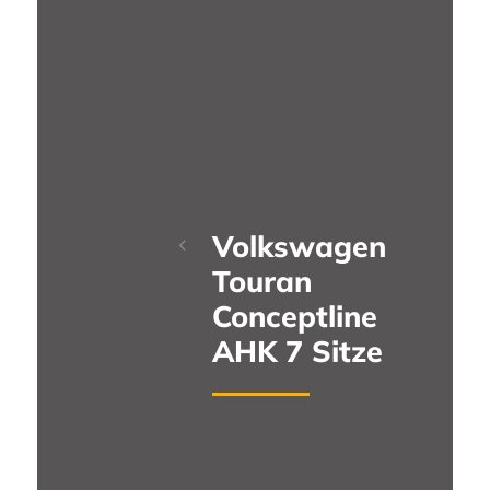
Volkswagen
Touran
Conceptline
AHK 7 Sitze