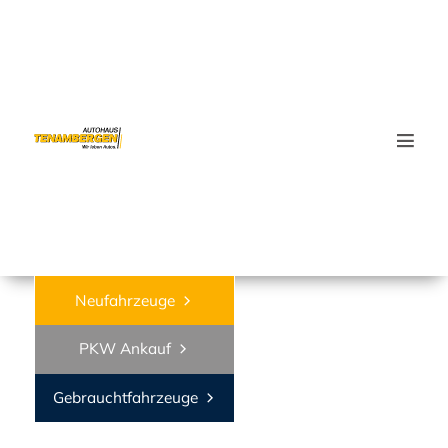
Wa
Neufahrzeuge
PKW Ankauf
Gebrauchtfahrzeuge