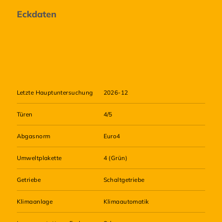
Eckdaten
Letzte Hauptuntersuchung
2026-12
Türen
4/5
Abgasnorm
Euro4
Umweltplakette
4 (Grün)
Getriebe
Schaltgetriebe
Klimaanlage
Klimaautomatik