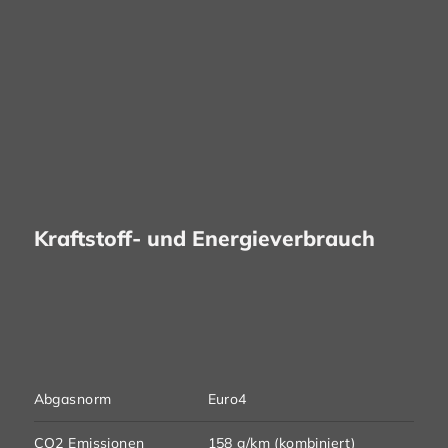
Kraftstoff- und Energieverbrauch
Abgasnorm
Euro4
CO2 Emissionen
158 g/km (kombiniert)