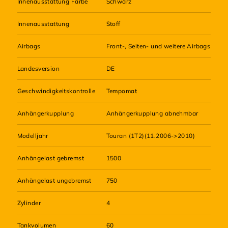
Innenausstattung Farbe
Schwarz
Innenausstattung
Stoff
Airbags
Front-, Seiten- und weitere Airbags
Landesversion
DE
Geschwindigkeitskontrolle
Tempomat
Anhängerkupplung
Anhängerkupplung abnehmbar
Modelljahr
Touran (1T2)(11.2006->2010)
Anhängelast gebremst
1500
Anhängelast ungebremst
750
Zylinder
4
Tankvolumen
60