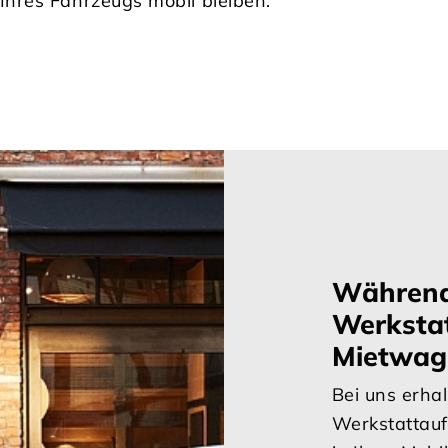
hres Fahrzeugs mobil bleiben.
Während
Werkstat
Mietwa
Bei uns erhal
Werkstattauf