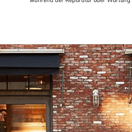
während der Reparatur oder Wartung I