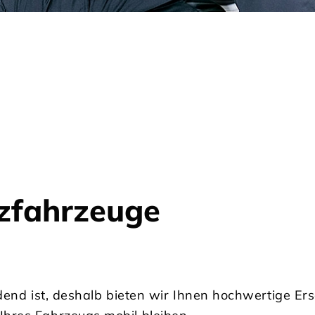
zfahrzeuge
dend ist, deshalb bieten wir Ihnen hochwertige Er