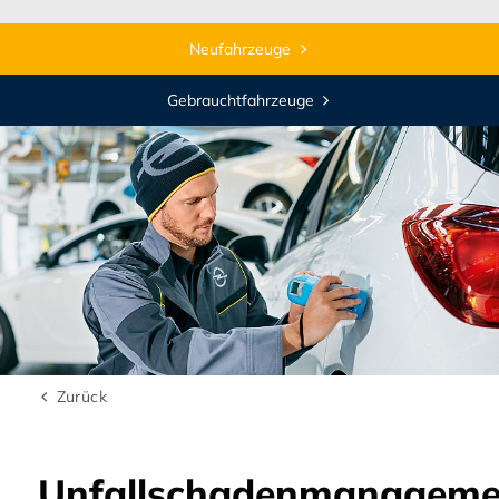
Neufahrzeuge
Gebrauchtfahrzeuge
Zurück
Unfallschadenmanageme