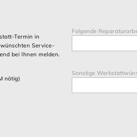
Folgende Reparaturarbe
tatt-Termin in
wünschten Service-
end bei Ihnen melden.
Sonstige Werkstattwün
 nötig)