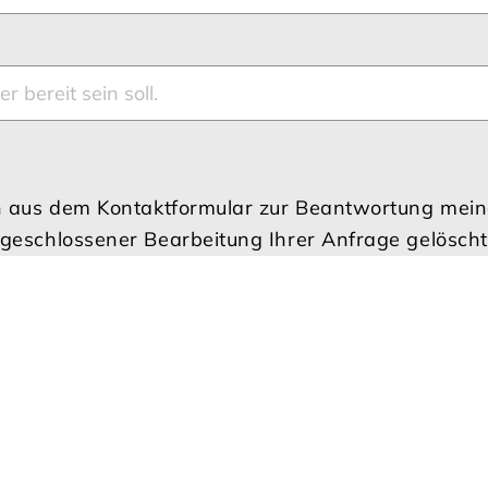
 aus dem Kontaktformular zur Beantwortung mein
schlossener Bearbeitung Ihrer Anfrage gelöscht. 
il an info@tenambergen.de widerrufen. Detailliert
Datenschutzerklärung.