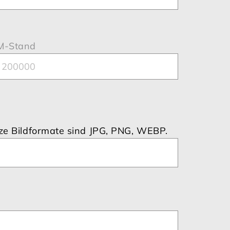
M-Stand
tze Bildformate sind JPG, PNG, WEBP.