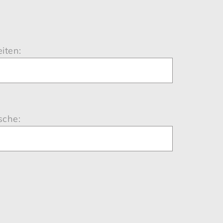
iten:
sche: