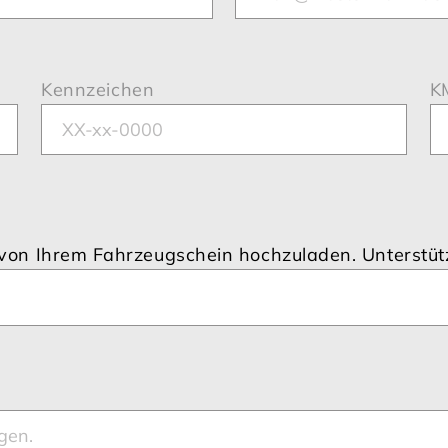
Kennzeichen
K
ld von Ihrem Fahrzeugschein hochzuladen. Unterstü