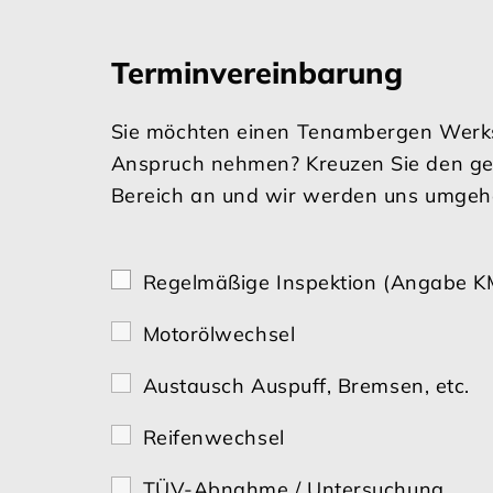
Terminvereinbarung
Sie möchten einen Tenambergen Werks
Anspruch nehmen? Kreuzen Sie den ge
Bereich an und wir werden uns umgeh
Regelmäßige Inspektion (Angabe KM
Motorölwechsel
Austausch Auspuff, Bremsen, etc.
Reifenwechsel
TÜV-Abnahme / Untersuchung