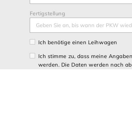
Fertigstellung
Ich benötige einen Leihwagen
Ich stimme zu, dass meine Angaben
werden. Die Daten werden nach abge
jederzeit für die Zukunft per E-Ma
Nutzerdaten finden Sie in unserer 
Senden